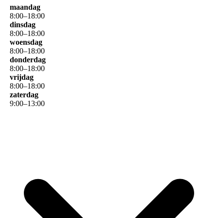
maandag
8
:
00
–
18
:
00
dinsdag
8
:
00
–
18
:
00
woensdag
8
:
00
–
18
:
00
donderdag
8
:
00
–
18
:
00
vrijdag
8
:
00
–
18
:
00
zaterdag
9
:
00
–
13
:
00