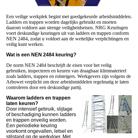
Een veilige werkplek begint met goedgekeurde arbeidsmiddelen.
Ladders en trappen worden dagelijks gebruikt en moeten
daarom voldoen aan strenge veiligheidseisen. NRG Keuringen
voert deskundige keuringen uit van ladders en trappen conform
NEN 2484, zodat u voldoet aan de wettelijke verplichtingen en
veilig kunt werken.
Wat is een NEN 2484 keuring?
De norm NEN 2484 beschrijft de eisen voor het veilig
gebruiken, inspecteren en keuren van draagbaar klimmaterieel
zoals ladders, trappen en rolsteigers. Werkgevers zijn volgens de
Arbowet verplicht om deze arbeidsmiddelen regelmatig te laten
controleren door een deskundige partij.
Waarom ladders en trappen
laten keuren?
Door intensief gebruik, slijtage
of beschadiging kunnen ladders
en trappen onveilig worden.
Een periodieke keuring
voorkomt ongevallen, letsel en
stilstand op de werkvloer. Met