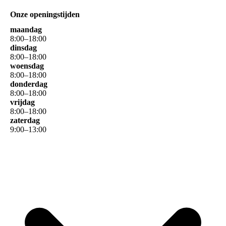
Onze openingstijden
maandag
8
:
00
–
18
:
00
dinsdag
8
:
00
–
18
:
00
woensdag
8
:
00
–
18
:
00
donderdag
8
:
00
–
18
:
00
vrijdag
8
:
00
–
18
:
00
zaterdag
9
:
00
–
13
:
00